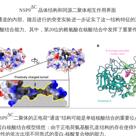
ΔC
NSP9
晶体结构和同源二聚体相互作用界面
通道的内部。随后进行的突变实验进一步证实了这一结构特征的
酸结合能力。其中，第
20
位的赖氨酸在核酸结合中发挥了重要
ΔC
SP9
二聚体的正电荷
“通道”结构可能是单链核酸结合的重要位
蛋白核酸结合模型猜想：由于正电荷氨基酸孔道结构的存在使得
赖性的依次出现不同形式的蛋白
-
核酸复合物的能力。