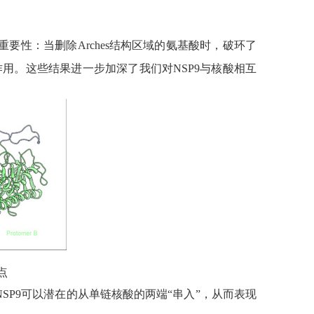
重要性：当删除
Arches
结构区域的氨基酸时，破环了
作用。这些结果进一步加深了我们对
NSP9
与核酸相互
点
NSP9
可以潜在的从单链核酸的两端“串入”，从而表现