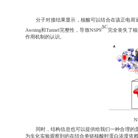
分子对接结果显示，核酸可以结合在该正电荷
ΔC
Awning
和
Tunnel
完整性，导致
NSP9
完全丧失了核
作用机制的认识。
N
同时，结构信息也可以提供给我们一种合理的
为生化实验观察到的在结合单链核酸时蛋白浓度依