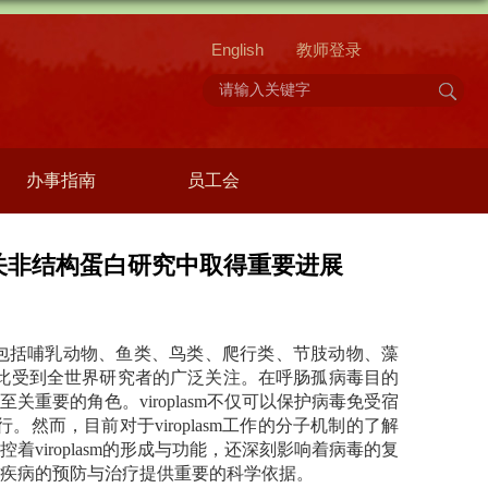
English
教师登录
办事指南
员工会
sm相关非结构蛋白研究中取得重要进展
包括哺乳动物、鱼类、鸟类、爬行类、节肢动物、藻
此受到全世界研究者的广泛关注。在呼肠孤病毒目的
至关重要的角色。
viroplasm
不仅可以保护病毒免受宿
行。然而，目前对于
viroplasm
工作的分子机制的了解
控着
viroplasm
的形成与功能，还深刻影响着病毒的复
疾病的预防与治疗提供重要的科学依据。