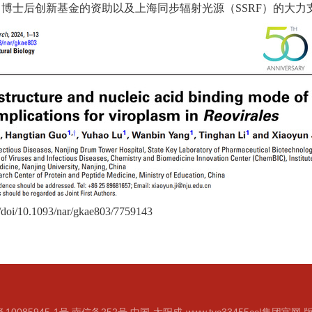
，博士后创新基金的资助以及上海同步辐射光源（
SSRF
）的大力
e/doi/10.1093/nar/gkae803/7759143