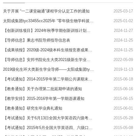
关于开展 “一二课堂融通”课程学分认定工作的通知
2025-03-17
太阳成集团tyc33455cc2025年 “零年级生物学科拔尖计划”冬令营通知
2025-01-02
【创新训练项目】2024年秋季学期创新训练计划结题考核和2025年预立项答辩通知
2024-11-27
【导师信息】秉志书院导师指导信息表
2024-11-25
【成果填报】2020级-2024级本科生填报竞赛成果等相关情况的通知
2024-11-25
【导师信息】安邦书院化生大类2021级新生学业导师——太阳成集团tyc33455cc导师信息表
2022-05-09
2019级化生环大类新生学业导师——太阳成集团tyc33455cc导师信息表
2019-11-13
【考试通知】2014-2015学年第二学期公共课期末考试安排
2015-06-18
【教务通知】关于办理第二批延期申请的通知
2015-06-16
【教学安排】2015-2016学年第一学期选课通知
2015-06-15
【教务通知】研究生毕业典礼通知
2015-06-01
【考试通知】关于6月13日全国大学英语四六级考试耳机修理及试音的通知
2015-05-28
【考试通知】2015年5月全国大学英语四、六级口语考试报名通知
2015-05-08