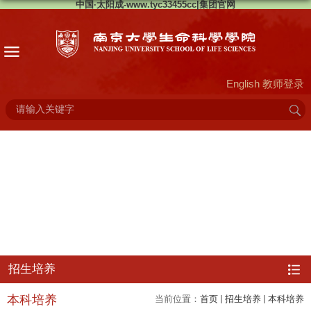
中国·太阳成-www.tyc33455cc|集团官网
English
教师登录
招生培养
本科培养
当前位置：
首页
招生培养
本科培养