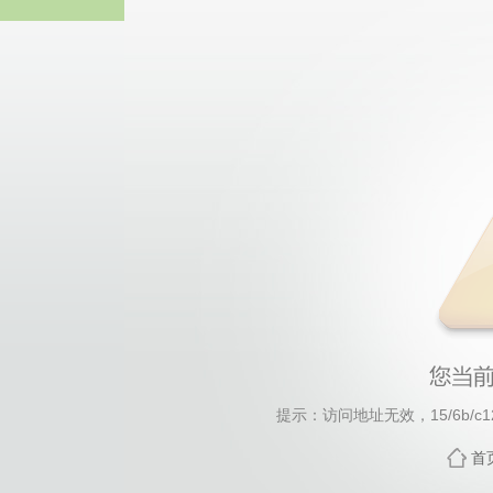
中国·太阳成-ww
提示：访问地址无效，15/6b/c1294
首